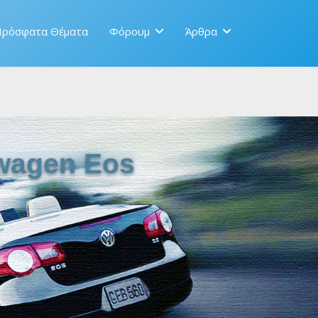
ρόσφατα Θέματα
Φόρουμ
Άρθρα
wagen Eos