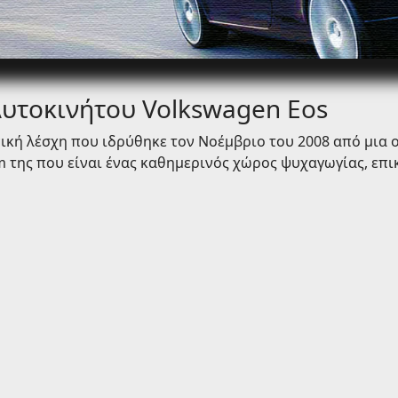
Αυτοκινήτου Volkswagen Eos
ική λέσχη που ιδρύθηκε τον Νοέμβριο του 2008 από μια
m της που είναι ένας καθημερινός χώρος ψυχαγωγίας, επ