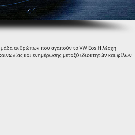
 ομάδα ανθρώπων που αγαπούν το VW Eos.Η λέσχη
ικοινωνίας και ενημέρωσης μεταξύ ιδιοκτητών και φίλων