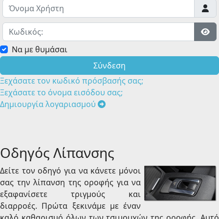
Όνομα Χρήστη
Κωδικός:
Εμφ
Να με θυμάσαι
Σύνδεση
Ξεχάσατε τον κωδικό πρόσβασής σας;
Ξεχάσατε το όνομα εισόδου σας;
Δημιουργία λογαριασμού
Οδηγός Λίπανσης
Δείτε τον οδηγό για να κάνετε μόνοι
σας την λίπανση της οροφής για να
εξαφανίσετε τριγμούς και
διαρροές. Πρώτα ξεκινάμε με έναν
καλό καθαρισμό όλων των τσιμουχών της οροφής. Αυτό