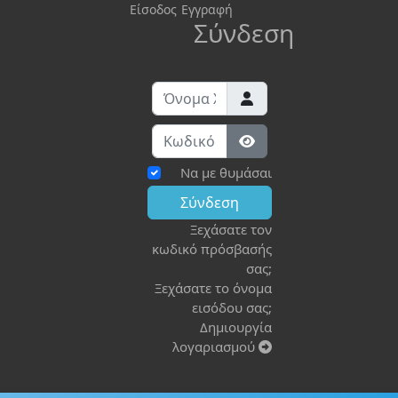
Είσοδος
Εγγραφή
Σύνδεση
Όνομα Χρήστη
Κωδικός:
Εμφάνιση κωδικού
Να με θυμάσαι
Σύνδεση
Ξεχάσατε τον
κωδικό πρόσβασής
σας;
Ξεχάσατε το όνομα
εισόδου σας;
Δημιουργία
λογαριασμού