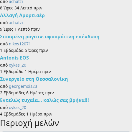
από
achatzi
8 Ώρες 34 Λεπτά πριν
Αλλαγή Αμορτισέρ
από
achatzi
9 Ώρες 1 Λεπτό πριν
Σπασμένη ράγα σε υφασμάτινη επένδυση
από
nikos12071
1 Εβδομάδα 5 Ώρες πριν
Antonis EOS
από
oykas_20
1 Εβδομάδα 1 Ημέρα πριν
Συνεργείο στη Θεσσαλονίκη
από
georgemois23
2 Εβδομάδες 6 Ημέρες πριν
Εντελώς τυχαία... καλώς σας βρήκα!!!
από
oykas_20
4 Εβδομάδες 1 Ημέρα πριν
Περιοχή μελών