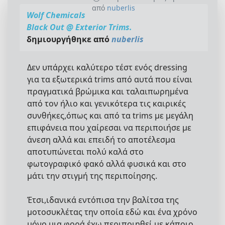
από
nuberlis
Wolf Chemicals
Black Out @ Exterior Trims.
δημιουργήθηκε από
nuberlis
Δεν υπάρχει καλύτερο τέστ ενός dressing
για τα εξωτερικά trims από αυτά που είναι
πραγματικά βρώμικα και ταλαιπωρημένα
από τον ήλιο και γενικότερα τις καιρικές
συνθήκες,όπως και από τα trims με μεγάλη
επιφάνεια που χαίρεσαι να περιποιήσε με
άνεση αλλά και επειδή το αποτέλεσμα
αποτυπώνεται πολύ καλά στο
φωτογραφικό φακό αλλά φυσικά και στο
μάτι την στιγμή της περιποίησης.
Έτσι,ιδανικά εντόπισα την βαλίτσα της
μοτοσυκλέτας την οποία εδώ και ένα χρόνο
μόνο μια φορά έχω περιποιηθεί με κάποιο